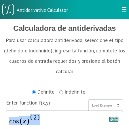
☰
Calculadora de antiderivadas
Para usar calculadora antiderivada, seleccione el tipo
(definido o indefinido), ingrese la función, complete los
cuadros de entrada requeridos y presione el botón
calcular
Definite
Indefinite
Enter function f(x,y):
(
)
2
⌨
(
)
c
o
s
x