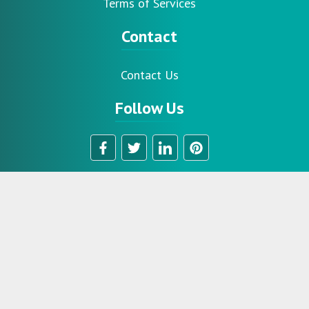
Terms of Services
Contact
Contact Us
Follow Us