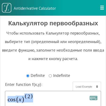
☰
Калькулятор первообразных
Чтобы использовать Калькулятор первообразных,
выберите тип (определенный или неопределенный),
введите функцию, заполните необходимые поля ввода
и нажмите кнопку расчета.
Definite
Indefinite
Enter function f(x,y):
(
)
2
⌨
(
)
c
o
s
x